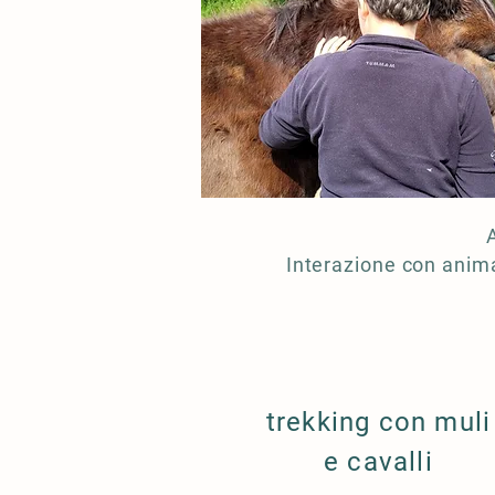
Interazione con animal
trekking con muli
e cavalli