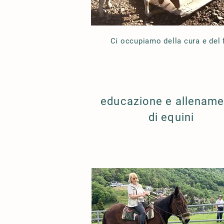
Ci occupiamo della cura e del f
educazione e allenam
di equini