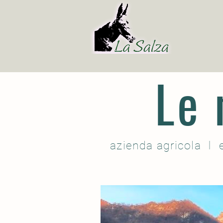
Le 
azienda agricola
I