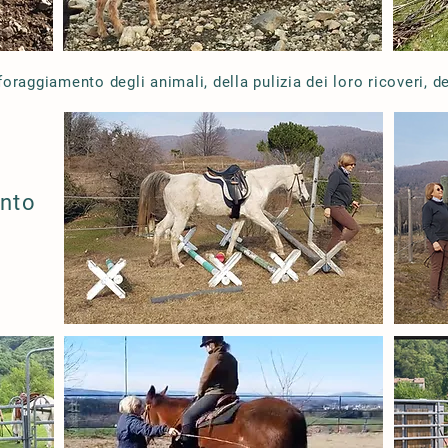
oraggiamento degli animali, della pulizia dei loro ricoveri, de
ento