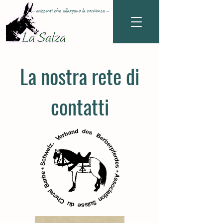
... orizzonti che allargano la coscienza ...
La nostra rete di
contatti